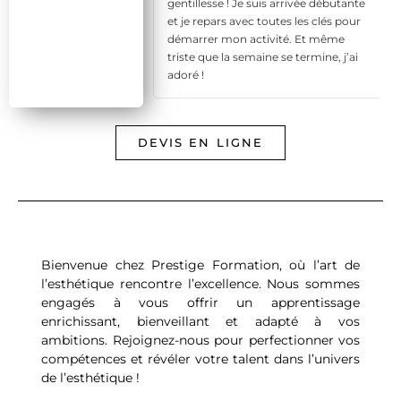
des plus récents et
gentillesse ! Je suis arrivée débutante
érale était très
et je repars avec toutes les clés pour
démarrer mon activité. Et même
triste que la semaine se termine, j’ai
adoré !
DEVIS EN LIGNE
Bienvenue chez Prestige Formation, où l’art de
l’esthétique rencontre l’excellence. Nous sommes
engagés à vous offrir un apprentissage
enrichissant, bienveillant et adapté à vos
ambitions. Rejoignez-nous pour perfectionner vos
compétences et révéler votre talent dans l’univers
de l’esthétique !