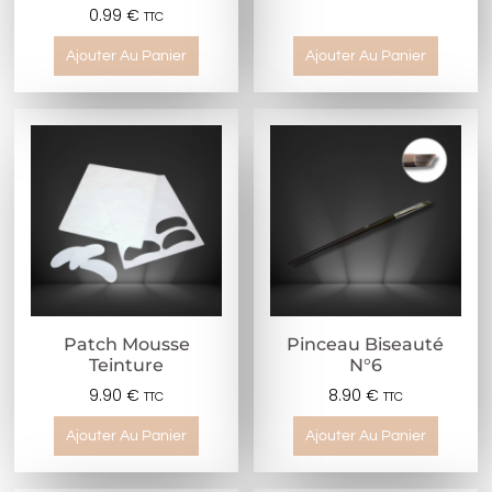
0.99
€
TTC
Ajouter Au Panier
Ajouter Au Panier
Patch Mousse
Pinceau Biseauté
Teinture
N°6
9.90
€
8.90
€
TTC
TTC
Ajouter Au Panier
Ajouter Au Panier