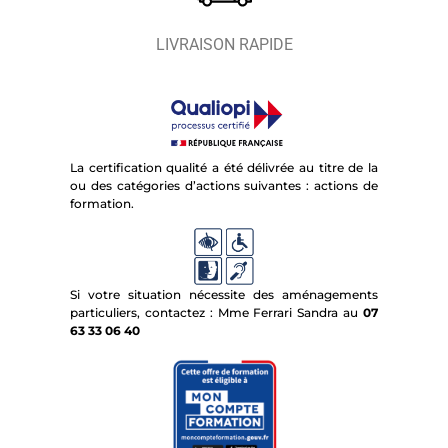
LIVRAISON RAPIDE
La certification qualité a été délivrée au titre de la
ou des catégories d’actions suivantes : actions de
formation.
Si votre situation nécessite des aménagements
particuliers, contactez : Mme Ferrari Sandra au
07
63 33 06 40